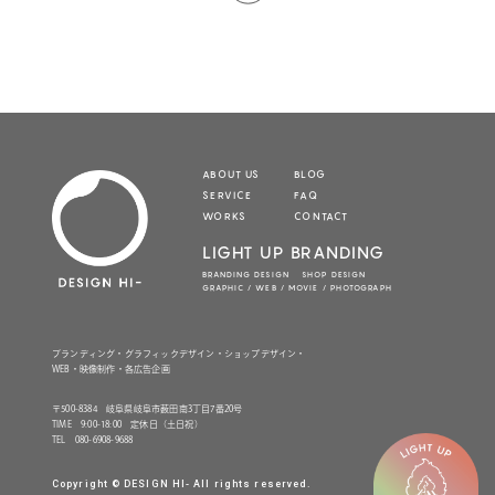
ABOUT US
BLOG
SERVICE
FAQ
WORKS
CONTACT
LIGHT UP BRANDING
BRANDING DESIGN SHOP DESIGN
GRAPHIC / WEB / MOVIE / PHOTOGRAPH
ブランディング・グラフィックデザイン・ショップデザイン・
WEB・映像制作・各広告企画
〒500-8384 岐阜県岐阜市薮田南3丁目7番20号
TIME 9:00-18:00 定休日（土日祝）
TEL 080-6908-9688
Copyright © DESIGN HI- All rights reserved.