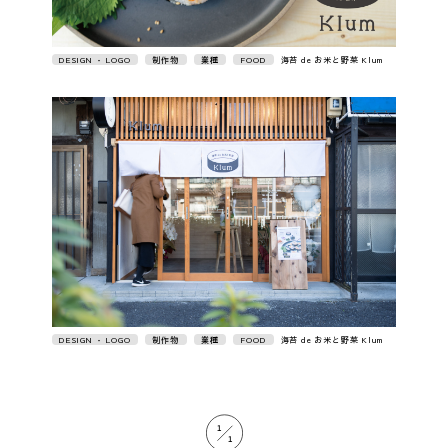
DESIGN • LOGO
制作物
業種
FOOD
海苔 de お米と野菜 Klum
DESIGN • LOGO
制作物
業種
FOOD
海苔 de お米と野菜 Klum
1
1