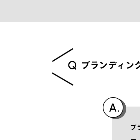
Q
ブ
ラ
ン
デ
ィ
ン
ブ