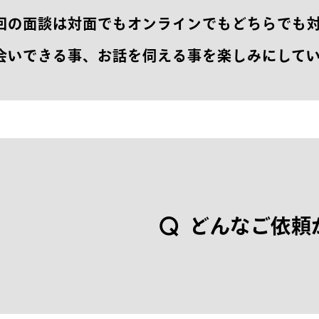
回の面談は対面でもオンラインでもどちらでも
会いできる事、お話を伺える事を楽しみにして
Q
ど
ん
な
ご
依
頼