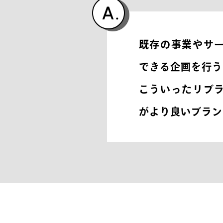
既存の事業やサ
できる企画を行う
こういったリブ
がより良いブラン