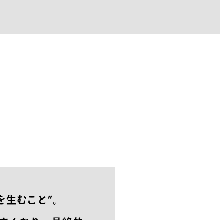
を生むこと”。