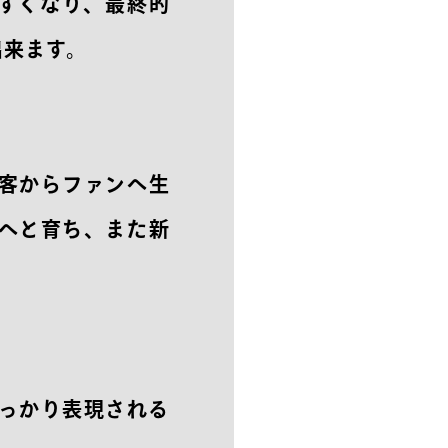
すくなり、最終的
出来ます。
客からファンへ生
へと育ち、また新
っかり表現される