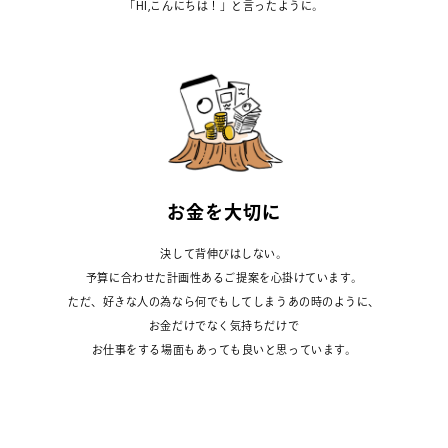
「HI,こんにちは！」と言ったように。
お
金
を
大
切
に
決して背伸びはしない。
予算に合わせた計画性あるご提案を心掛けています。
ただ、好きな人の為なら何でもしてしまうあの時のように、
お金だけでなく気持ちだけで
お仕事をする場面もあっても良いと思っています。