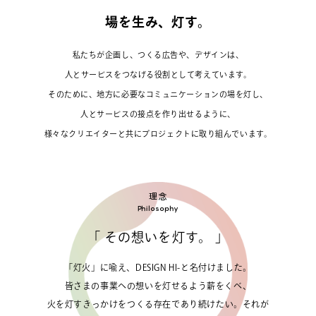
場を生み、灯す。
私たちが企画し、つくる広告や、デザインは、
人とサービスをつなげる役割として考えています。
そのために、地方に必要なコミュニケーションの場を灯し、
人とサービスの接点を作り出せるように、
様々なクリエイターと共にプロジェクトに取り組んでいます。
理念
Philosophy
「 その想いを灯す。 」
「灯火」に喩え、DESIGN HI-と名付けました。
皆さまの事業への想いを灯せるよう薪をくべ、
火を灯すきっかけをつくる存在であり続けたい。それが