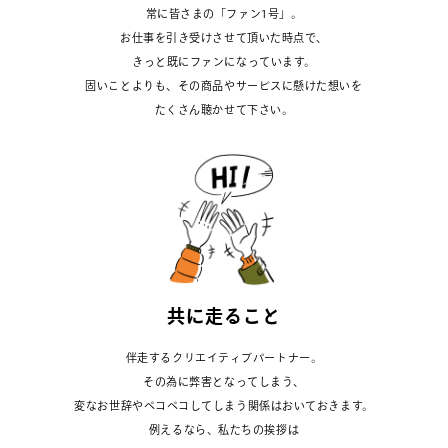
常に皆さまの「ファン1号」。
お仕事を引き受けさせて頂いた時点で、
きっと既にファンになっています。
固いことよりも、その商品やサービスに懸けた想いを
たくさん聴かせて下さい。
共
に
走
る
こ
と
伴走するクリエイティブパートナー。
その為に弊害となってしまう、
変なお世辞やペコペコしてしまう関係はおいておきます。
例えるなら、私たちの挨拶は