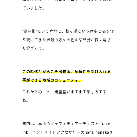
ていました。
”商店街”という立地と、柳ヶ瀬という歴史と街を守
り続けてきた界隈の方々の色んな部分が良く混ざ
り混ざって。
この時代だからこそ出来る、多様性を受け入れる
事ができる地域のコミュニティ。
これからのニュー銀座堂がますます楽しみです
ね。
年内は、高山のグラフィティアーティスト Juice
ink、ハンドメイドアクセサリーのnana nanakaさ