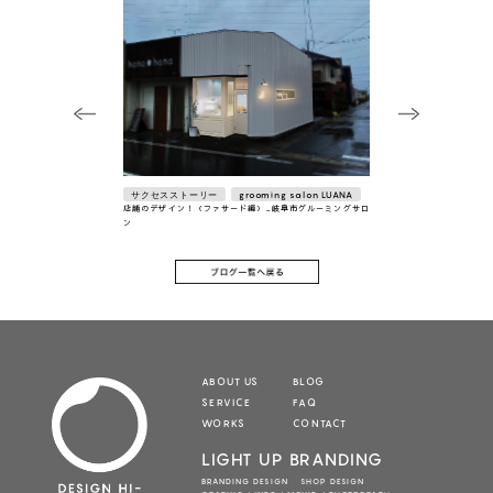
サクセスストーリー
grooming salon LUANA
店舗のデザイン！（ファサード編）_岐阜市グルーミングサロ
ン
ABOUT US
BLOG
SERVICE
FAQ
WORKS
CONTACT
LIGHT UP BRANDING
BRANDING DESIGN SHOP DESIGN