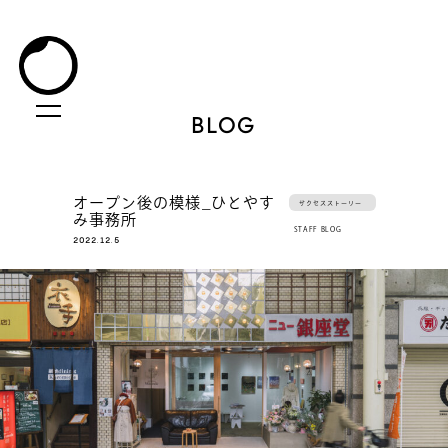
BLOG
オープン後の模様_ひとやす
サクセスストーリー
み事務所
STAFF BLOG
2022.12.5