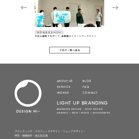
サクセスストーリー
今日は道路でも行く？_金華橋ストリートパークライン
ABOUT US
BLOG
SERVICE
FAQ
WORKS
CONTACT
LIGHT UP BRANDING
BRANDING DESIGN SHOP DESIGN
GRAPHIC / WEB / MOVIE / PHOTOGRAPH
ブランディング・グラフィックデザイン・ショップデザイン・
WEB・映像制作・各広告企画