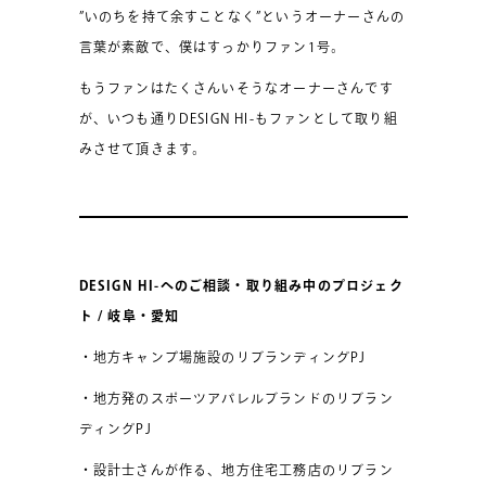
”いのちを持て余すことなく”というオーナーさんの
言葉が素敵で、僕はすっかりファン1号。
もうファンはたくさんいそうなオーナーさんです
が、いつも通りDESIGN HI-もファンとして取り組
みさせて頂きます。
DESIGN HI-へのご相談・取り組み中のプロジェク
ト / 岐阜・愛知
・地方キャンプ場施設のリブランディングPJ
・地方発のスポーツアパレルブランドのリブラン
ディングPJ
・設計士さんが作る、地方住宅工務店のリブラン