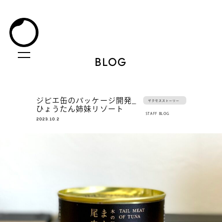
BLOG
ジビエ缶のパッケージ開発_
サクセスストーリー
ひょうたん姉妹リゾート
STAFF BLOG
2023.10.2