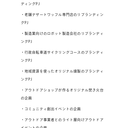
ディングPJ
・老舗デザートワッフル専門店のリブランディン
グPJ
・製造業向けのロボット製造会社のリブランディ
ングPJ
・行政自転車道サイクリングコースのブランディ
ングPJ
・地域資源を使ったオリジナル燻製のブランディ
ングPJ
・アウトドアショップが作るオリジナル焚き火台
の企画
・コミュニティ創出イベントの企画
・アウトドア事業者とのライト層向けアウトドア
イベントの企画