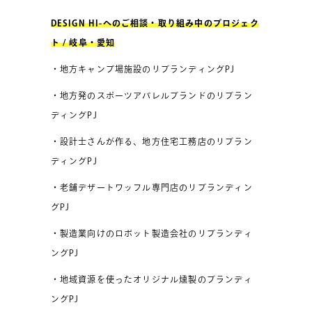
DESIGN HI-へのご相談・取り組み中のプロジェク
ト / 岐阜・愛知
・地方キャンプ場施設のリブランディングPJ
・地方発のスポーツアパレルブランドのリブラン
ディングPJ
・設計士さんが作る、地方住宅工務店のリブラン
ディングPJ
・老舗デザートワッフル専門店のリブランディン
グPJ
・製造業向けのロボット製造会社のリブランディ
ングPJ
・地域資源を使ったオリジナル燻製のブランディ
ングPJ