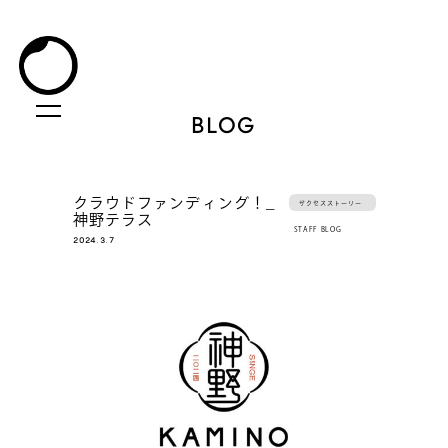
BLOG
クラウドファンディング！_
サクセスストーリー
神野テラス
STAFF BLOG
2024.3.7