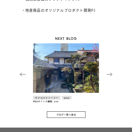
・地産商品のオリジナルプロダクト開発PJ
NEXT BLOG
サクセスストーリー
ann
WEBサイトの撮影_ann