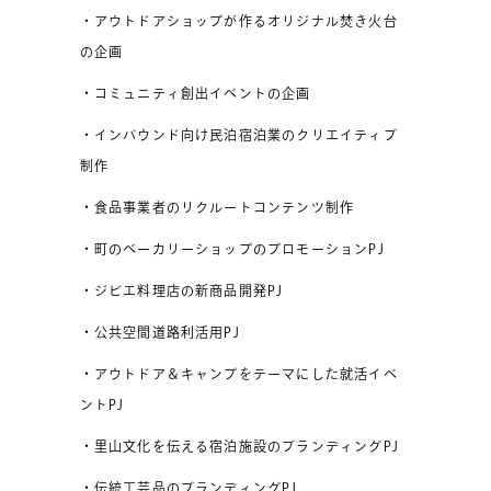
・アウトドアショップが作るオリジナル焚き火台
の企画
・コミュニティ創出イベントの企画
・インバウンド向け民泊宿泊業のクリエイティブ
制作
・食品事業者のリクルートコンテンツ制作
・町のベーカリーショップのプロモーションPJ
・ジビエ料理店の新商品開発PJ
・公共空間道路利活用PJ
・アウトドア＆キャンプをテーマにした就活イベ
ントPJ
・里山文化を伝える宿泊施設のブランディングPJ
・伝統工芸品のブランディングPJ