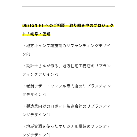
DESIGN HI-へのご相談・取り組み中のプロジェク
ト / 岐阜・愛知
・地方キャンプ場施設のリブランディングデザイ
ンPJ
・設計士さんが作る、地方住宅工務店のリブラン
ディングデザインPJ
・老舗デザートワッフル専門店のリブランディン
グデザインPJ
・製造業向けのロボット製造会社のリブランディ
ングデザインPJ
・地域資源を使ったオリジナル燻製のブランディ
ングデザインPJ