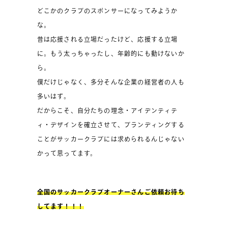
どこかのクラブのスポンサーになってみようか
な。
昔は応援される立場だったけど、応援する立場
に。もう太っちゃったし、年齢的にも動けないか
ら。
僕だけじゃなく、多分そんな企業の経営者の人も
多いはず。
だからこそ、自分たちの理念・アイデンティテ
ィ・デザインを確立させて、ブランディングする
ことがサッカークラブには求められるんじゃない
かって思ってます。
全国のサッカークラブオーナーさんご依頼お待ち
してます！！！