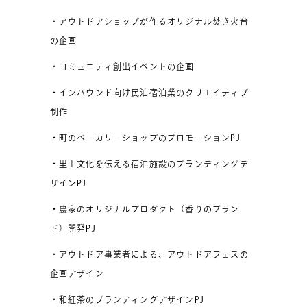
・アウトドアショップが作るオリジナル焚き火台
の企画
・コミュニティ創出イベントの企画
・インバウンド向け民泊宿泊業のクリエイティブ
制作
・町のベーカリーショップのプロモーションPJ
・里山文化を伝える宿泊施設のブランディングデ
ザインPJ
・農家のオリジナルプロダクト（香りのブラン
ド）開発PJ
・アウトドア事業者による、アウトドアフェスの
企画デザイン
・和紅茶のブランディングデザインPJ