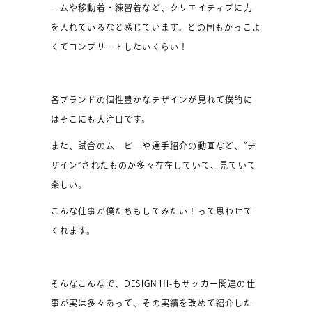
ームや移動着・練習着など、クリエイティブに力
を入れているなと感じています。どの国もかっこよ
くてコンプリートしたいくらい！
各ブランドの個性豊かなデザインが見れて僕的に
はそこにも大注目です。
また、試合のムービーや選手紹介の動画など、”デ
ザイン”されたものが多々存在していて、見ていて
楽しい。
こんな仕事が僕たちもしてみたい！って思わせて
くれます。
そんなこんなで、DESIGN HI-もサッカー関連の仕
事が実は多々あって、その実績を改めて紹介した