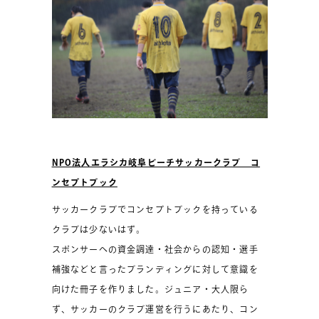
NPO法人エラシカ岐阜ビーチサッカークラブ コ
ンセプトブック
サッカークラブでコンセプトブックを持っている
クラブは少ないはず。
スポンサーへの資金調達・社会からの認知・選手
補強などと言ったブランディングに対して意識を
向けた冊子を作りました。ジュニア・大人限ら
ず、サッカーのクラブ運営を行うにあたり、コン