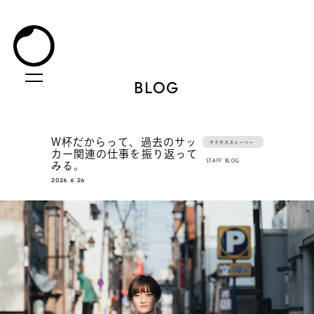
BLOG
W杯だからって、過去のサッ
サクセスストーリー
カー関連の仕事を振り返って
STAFF BLOG
みる。
2026.6.26