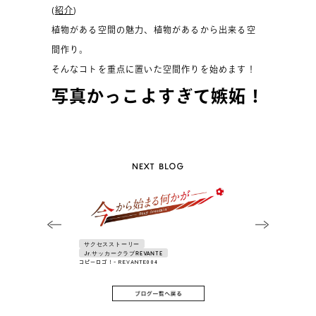
(
紹介
)
植物がある空間の魅力、植物があるから出来る空
間作り。
そんなコトを重点に置いた空間作りを始めます！
写真かっこよすぎて嫉妬！
NEXT BLOG
サクセスストーリー
Jr.サッカークラブREVANTE
コピーロゴ！- REVANTE004