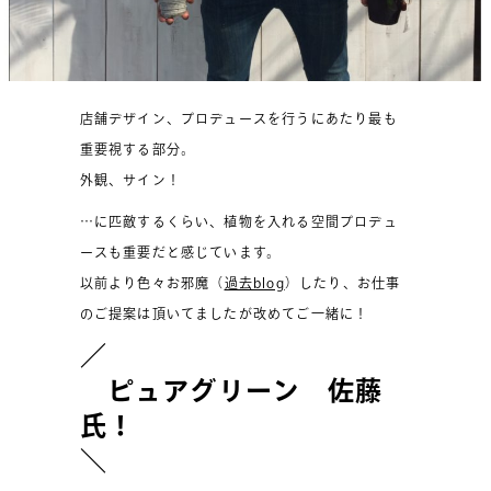
店舗デザイン、プロデュースを行うにあたり最も
重要視する部分。
外観、サイン！
…に匹敵するくらい、植物を入れる空間プロデュ
ースも重要だと感じています。
以前より色々お邪魔（
過去blog
）したり、お仕事
のご提案は頂いてましたが改めてご一緒に！
／
ピュアグリーン 佐藤
氏！
＼