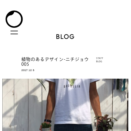
BLOG
植物のあるデザイン-ニチジョウ
STAFF
BLOG
005
2017.12.5