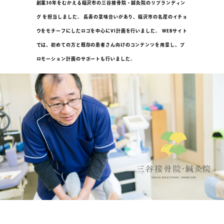
創業30年をむかえる稲沢市の三谷接骨院・鍼灸院のリブランディン
グ を担当しました。 長寿の意味合いがあり、稲沢市の名産のイチョ
ウをモチーフにしたロゴを中心にVI計画を行いました。 WEBサイト
では、初めての方と既存の患者さん向けのコンテンツを用意し、プ
ロモーション計画のサポートも行いました。