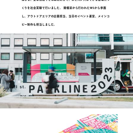
くりを社会実験で行いました。 開催前から行われたWSから参画
し、アウトドアエリアの企画担当、当日のイベント運営、メインコ
ピー制作も担当しました。