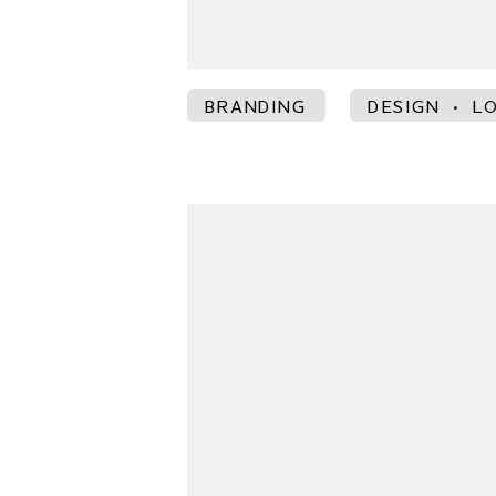
BRANDING
DESIGN • L