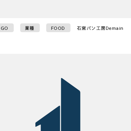
OGO
業種
FOOD
石窯パン工房Demain