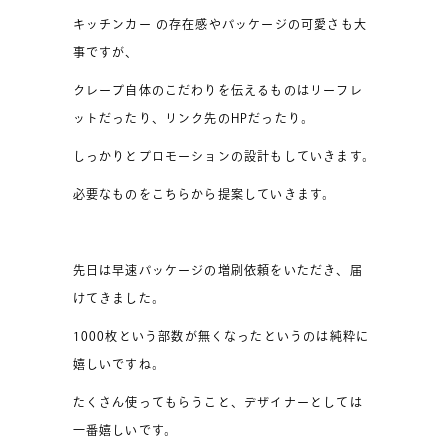
キッチンカー の存在感やパッケージの可愛さも大
事ですが、
クレープ自体のこだわりを伝えるものはリーフレ
ットだったり、リンク先のHPだったり。
しっかりとプロモーションの設計もしていきます。
必要なものをこちらから提案していきます。
先日は早速パッケージの増刷依頼をいただき、届
けてきました。
1000枚という部数が無くなったというのは純粋に
嬉しいですね。
たくさん使ってもらうこと、デザイナーとしては
一番嬉しいです。