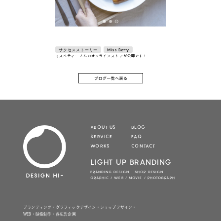
サクセスストーリー
Miss Betty
ミスベティーさんのオンラインストアが公開です！
ABOUT US
BLOG
SERVICE
FAQ
WORKS
CONTACT
LIGHT UP BRANDING
BRANDING DESIGN SHOP DESIGN
GRAPHIC / WEB / MOVIE / PHOTOGRAPH
ブランディング・グラフィックデザイン・ショップデザイン・
WEB・映像制作・各広告企画