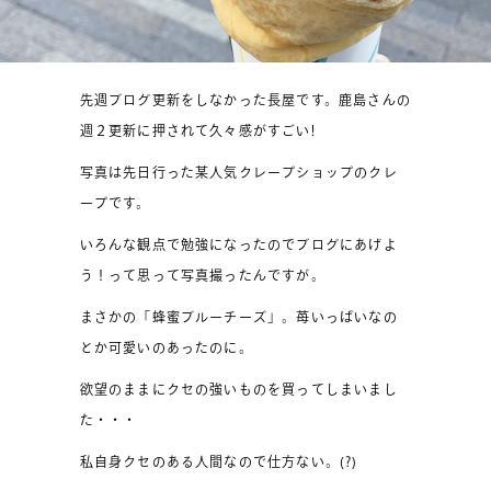
先週ブログ更新をしなかった長屋です。鹿島さんの
週２更新に押されて久々感がすごい!
写真は先日行った某人気クレープショップのクレ
ープです。
いろんな観点で勉強になったのでブログにあげよ
う！って思って写真撮ったんですが。
まさかの「蜂蜜ブルーチーズ」。苺いっぱいなの
とか可愛いのあったのに。
欲望のままにクセの強いものを買ってしまいまし
た・・・
私自身クセのある人間なので仕方ない。(?)