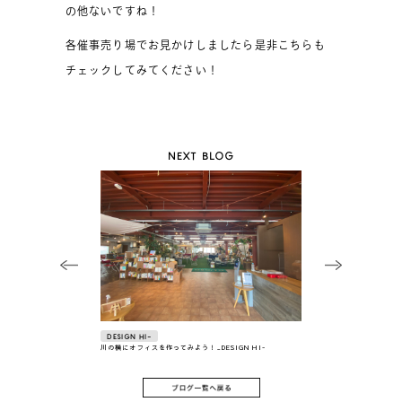
の他ないですね！
各催事売り場でお見かけしましたら是非こちらも
チェックしてみてください！
NEXT BLOG
DESIGN HI-
川の横にオフィスを作ってみよう！_DESIGN HI-