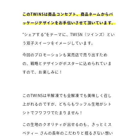
このTWINSは商品コンセプト、商品ネームからパ
ッケージデザインをお手伝いさせて頂いています。
”シェアする”をテーマに、TWISN（ツインズ）とい
う双子スイーツをイメージしています。
今回のプロモーションも実売店で売り出すため
の、戦略とデザインがポスターに込められていま
すので、お楽しみに！
このTWINSは半解凍でも全解凍でも美味しく召し
上がれるのですが、どちらもワッフル生地がシト
シトでフワフワでたまりません！
この生地のクオリティが出せるのも、きっとミス
ベティー さんの長年のこだわりと揺るぎない想い