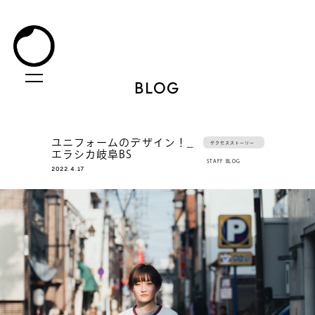
BLOG
ユニフォームのデザイン！_
サクセスストーリー
エラシカ岐阜BS
STAFF BLOG
2022.4.17