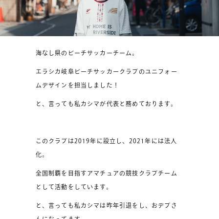
海なし県のビーチサッカーチーム。
エラシカ岐阜ビーチサッカークラブのユニフォー
ムデザインを担当しました！
と、言っても私カシマが代表と務めております。
このクラブは2019年に設立し、2021年には法人
化。
全国制覇を目指すアマチュアの競技クラブチーム
として活動をしています。
と、言っても私カシマは昨年引退をし、おデブさ