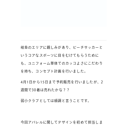
岐阜のエリアに親しみがあり、ビーチサッカーと
いうコアなスポーツに目をむけてもらうために
も、ユニフォーム単体でのカッコよさにこだわり
を持ち、コンセプト計画を行いました。
4月1日から15日まで予約販売を行いましたが、2
週間で30着は売れたかな？？
弱小クラブとしては順調と言うことです。
今回アパレルに関してデザインを初めて担当しま