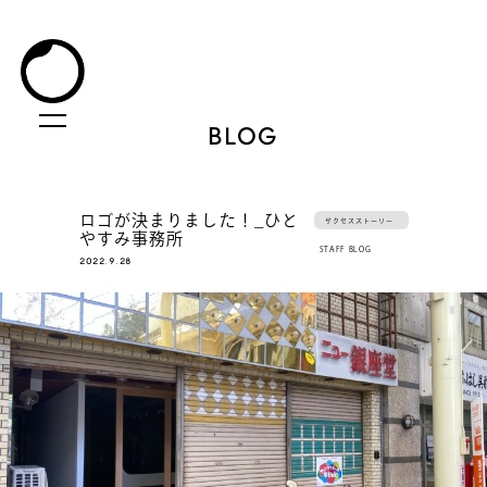
BLOG
ロゴが決まりました！_ひと
サクセスストーリー
やすみ事務所
STAFF BLOG
2022.9.28