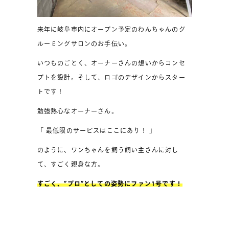
来年に岐阜市内にオープン予定のわんちゃんのグ
ルーミングサロンのお手伝い。
いつものごとく、オーナーさんの想いからコンセ
プトを設計。そして、ロゴのデザインからスター
トです！
勉強熱心なオーナーさん。
「 最低限のサービスはここにあり！ 」
のように、ワンちゃんを飼う飼い主さんに対し
て、すごく親身な方。
すごく、”プロ”としての姿勢にファン1号です！