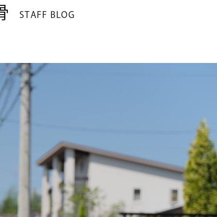
骨
STAFF BLOG