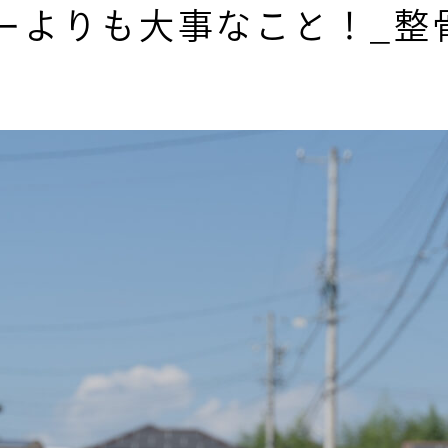
ワーよりも大事なこと！_整