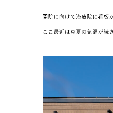
開院に向けて治療院に看板
ここ最近は真夏の気温が続